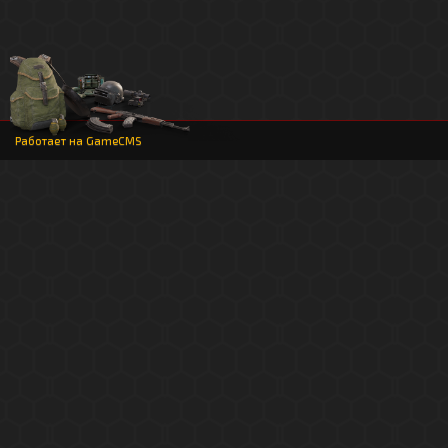
Работает на
GameCMS