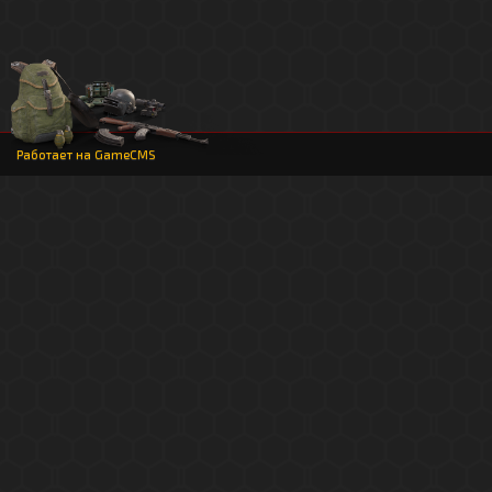
Работает на
GameCMS