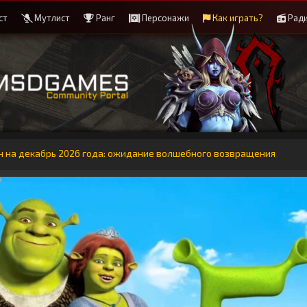
ст
Мутлист
Ранг
Персонажи
Как играть?
Рад
н на декабрь 2026 года: ожидание волшебного возвращения