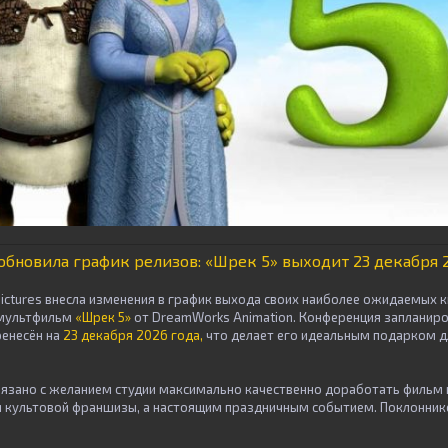
s обновила график релизов: «Шрек 5» выходит 23 декабря 
Pictures внесла изменения в график выхода своих наиболее ожидаемых 
мультфильм
«Шрек 5»
от DreamWorks Animation. Конференция запланиро
ренесён на
23 декабря 2026 года,
что делает его идеальным подарком д
вязано с желанием студии максимально качественно доработать фильм и
 культовой франшизы, а настоящим праздничным событием. Поклонник