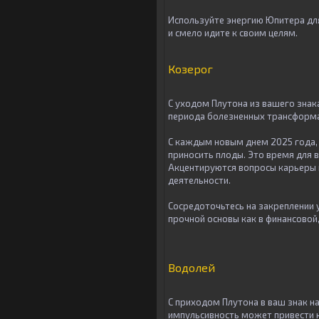
Используйте энергию Юпитера для
и смело идите к своим целям.
Козерог
С уходом Плутона из вашего знак
периода болезненных трансформа
С каждым новым днем 2025 года, 
приносить плоды. Это время для в
Акцентируются вопросы карьеры и
деятельности.
Сосредоточьтесь на закреплении 
прочной основы как в финансовой,
Водолей
С приходом Плутона в ваш знак 
импульсивность может привести к