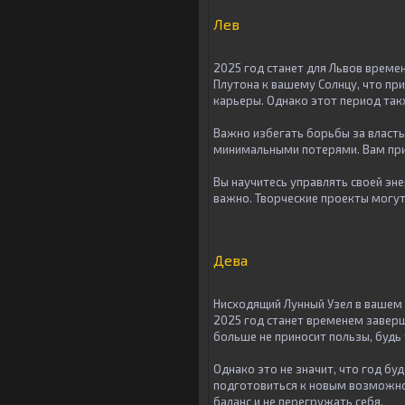
Лев
2025 год станет для Львов време
Плутона к вашему Солнцу, что пр
карьеры. Однако этот период так
Важно избегать борьбы за власть
минимальными потерями. Вам при
Вы научитесь управлять своей эн
важно. Творческие проекты могут
Дева
Нисходящий Лунный Узел в вашем 
2025 год станет временем заверш
больше не приносит пользы, будь
Однако это не значит, что год бу
подготовиться к новым возможно
баланс и не перегружать себя.