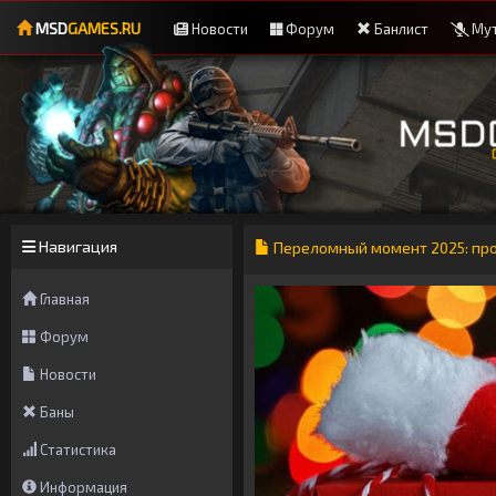
MSD
GAMES.RU
Новости
Форум
Банлист
Мут
Навигация
Переломный момент 2025: про
Главная
Форум
Новости
Баны
Статистика
Информация