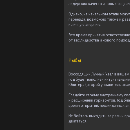
лидерских качеств и новых социа
Однако, на начальном этапе могу
переезда, возможно также и разв
и личную энергию.
Это время принятия ответственно
от вас лидерства и нового подхо
Рыбы
Восходящий Лунный Узел в вашем 
год будет наполнен интуитивным
Юпитера (второй управитель знака
Следуйте своему внутреннему гол
и расширении горизонтов. Год бл
время открытий, неожиданных зн
Не бойтесь выходить за рамки пр
двигаться.