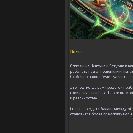
Весы
Оппозиция Нептуна и Сатурна к в
работать над отношениями, пытая
Особенно важно будет уделить в
Это год, когда вам предстоит ра
своих личных целях. Также вы мо
и реальностью.
Совет: находите баланс между о
становится более предсказуемой,