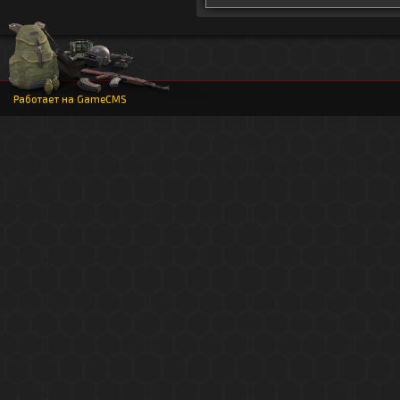
Работает на
GameCMS