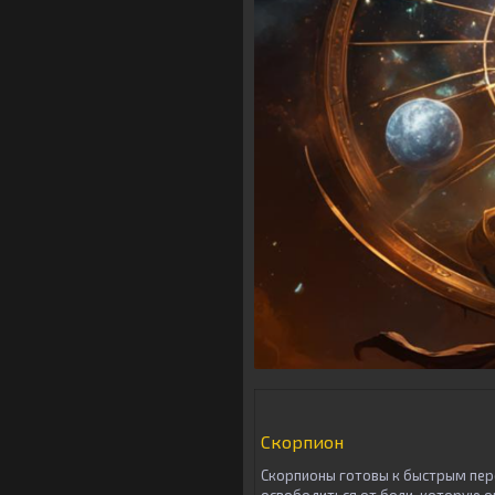
Скорпион
Скорпионы готовы к быстрым пере
освободиться от боли, которую о