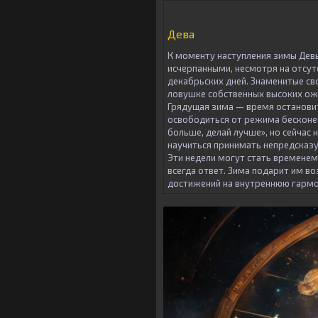
Дева
К моменту наступления зимы Дев
исчерпанными, несмотря на отсу
декабрьских дней. Знаменитые св
ловушке собственных высоких ож
Грядущая зима — время останови
освободиться от режима бесконеч
больше, делай лучше», но сейчас 
научиться принимать непредсказ
Эти недели могут стать временем
всегда ответ. Зима подарит им в
достижений на внутреннюю гармо