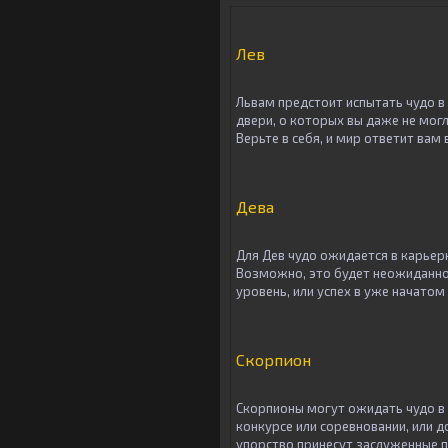
Лев
Львам предстоит испытать чудо в
двери, о которых вы даже не мог
Верьте в себя, и мир ответит вам
Дева
Для Дев чудо ожидается в карьерн
Возможно, это будет неожиданно
уровень, или успех в уже начатом 
Скорпион
Скорпионы могут ожидать чудо в
конкурсе или соревновании, или 
упорство принесут заслуженные 