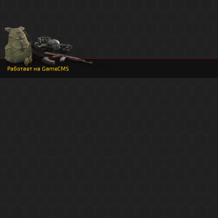
Работает на
GameCMS