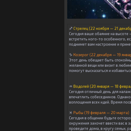
♐
Стрелец (22 ноября — 21 декаб
Сегодня ваше обаяние на высоте —
встретить кого-то особенного, е
поднимет вам настроение и прине
♑
Козерог (22 декабря — 19 янва
Этот день обещает быть спокойны
желанной вещи или визит в люби
помогут высказаться и избавитьс
♒
Водолей (20 января — 18 февра
Сегодня отличный день для налаж
впечатлить собеседников. Однако
воплощения всех идей. Время пос
♓
Рыбы (19 февраля — 20 марта)
Сегодня в общении будьте остор
окружения захочет ввести вас в 
проведите дома, в кругу семьи, р