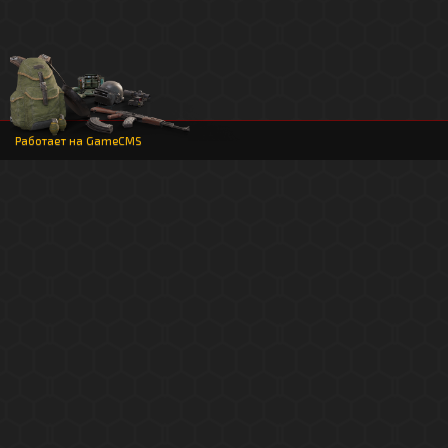
Работает на
GameCMS