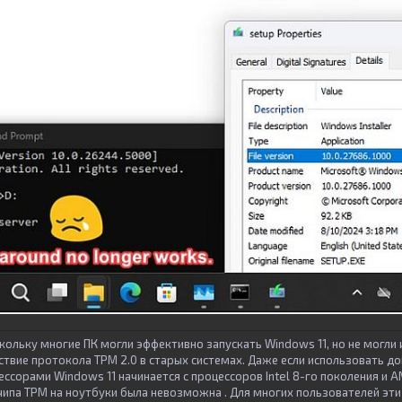
кольку многие ПК могли эффективно запускать Windows 11, но не могли 
тствие протокола TPM 2.0 в старых системах. Даже если использовать д
ссорами Windows 11 начинается с процессоров Intel 8-го поколения и 
 чипа TPM на ноутбуки была невозможна . Для многих пользователей эти