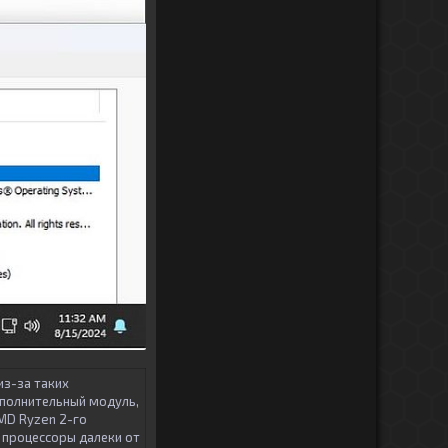
из-за таких
ополнительный модуль,
AMD Ryzen 2-го
 процессоры далеки от