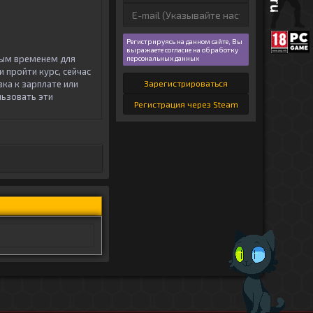
Регистрируясь на данном сайте, Вы
выражаете согласие на обработку
чным временем для
персональных данных
 пройти курс, сейчас
ка к зарплате или
Зарегистрироваться
льзовать эти
Регистрация через Steam