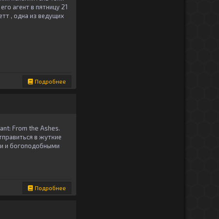
его агент в пятницу 21
етт , одна из ведущих
Подробнее
nt: From the Ashes.
правиться в жуткие
ми и богоподобными
Подробнее