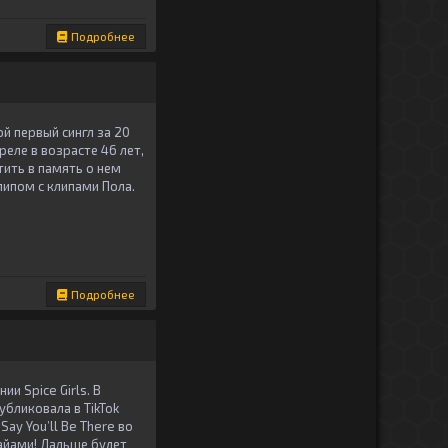
Подробнее
й первый сингл за 20
реле в возрасте 46 лет,
ить в память о нем
липом с клипами Пола.
Подробнее
и Spice Girls. В
убликовала в TikTok
Say You’ll Be There во
айами! Дальше будет