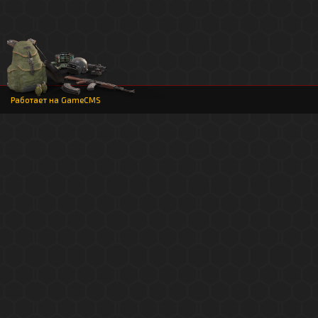
Работает на
GameCMS