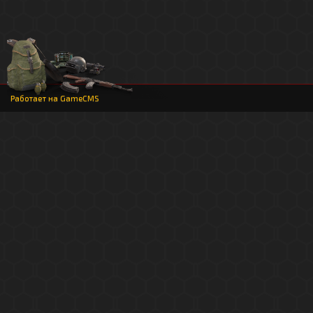
Работает на
GameCMS