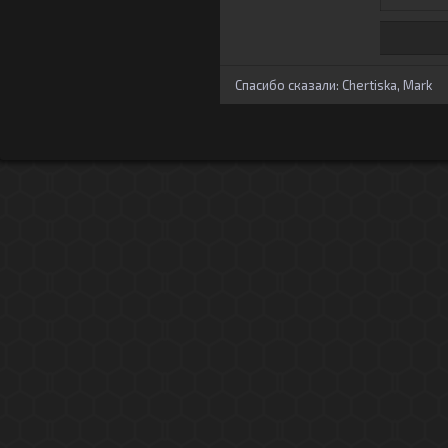
Спасибо сказали:
Chertiska
,
Mark