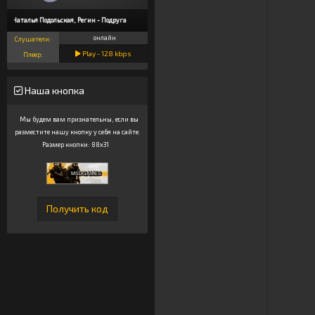
Наталья Подольская, Регин - Подруга
онлайн
Слушатели:
Play -
128
kbps
Плеер:
Наша кнопка
Мы будем вам признательны, если вы
разместите нашу кнопку у себя на сайте.
Размер кнопки: 88x31