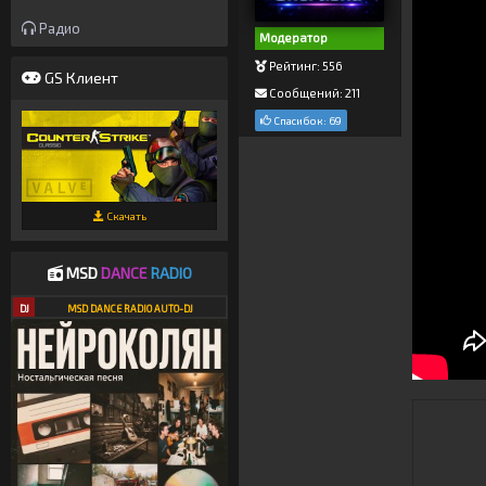
Радио
Модератор
Рейтинг: 556
GS Клиент
Сообщений: 211
Спасибок: 69
Скачать
MSD
DANCE
RADIO
DJ
MSD DANCE RADIO AUTO-DJ