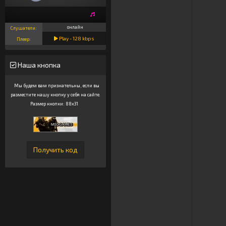
онлайн
Слушатели:
Play -
128
kbps
Плеер:
Наша кнопка
Мы будем вам признательны, если вы
разместите нашу кнопку у себя на сайте.
Размер кнопки: 88x31