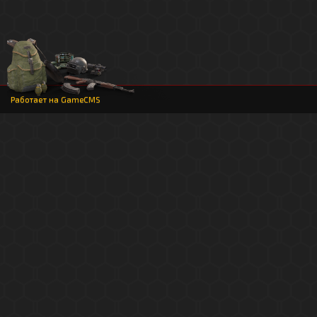
Работает на
GameCMS