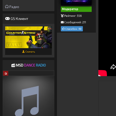
Радио
Модератор
Рейтинг: 556
GS Клиент
Сообщений: 211
Спасибок: 69
Скачать
MSD
DANCE
RADIO
DJ