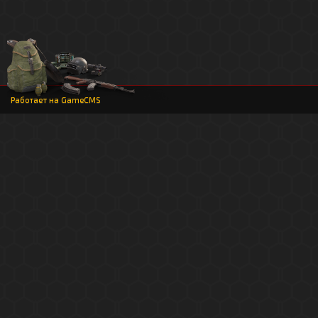
Работает на
GameCMS