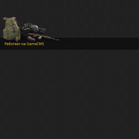
Работает на
GameCMS