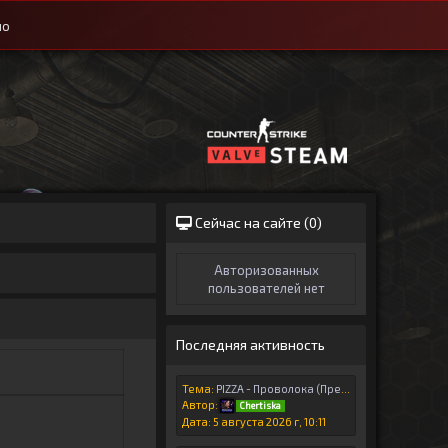
ио
Сейчас на сайте (
0
)
Авторизованных
пользователей нет
Последняя активность
Тема:
PIZZA - Проволока (Премьера клипа, 2026)
Автор:
Chertiska
Дата: 5 августа 2026 г, 10:11