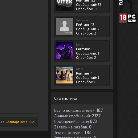
Рейтинг: 92
Сообщений: 32
Спасибок: 12
SamJones
Рейтинг: 12
Сообщений: 2
Спасибок: 2
Neitt
Рейтинг: 11
Сообщений: 1
Спасибок: 2
Mark
Рейтинг: 1
Сообщений: 1
Спасибок: 0
Статистика
Всего пользователей:
187
Личных сообщений:
2127
Сообщений в чате:
873
TEK
, 22 января 2026 г, 13:23
Заявок на разбан:
0
Тем на форуме:
178