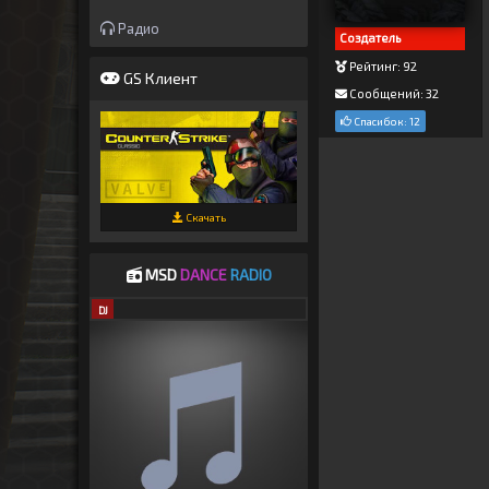
Радио
Создатель
Рейтинг: 92
GS Клиент
Сообщений: 32
Спасибок: 12
Скачать
MSD
DANCE
RADIO
DJ