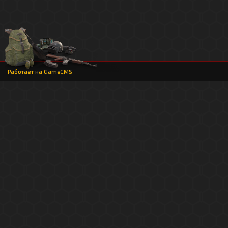
Работает на
GameCMS