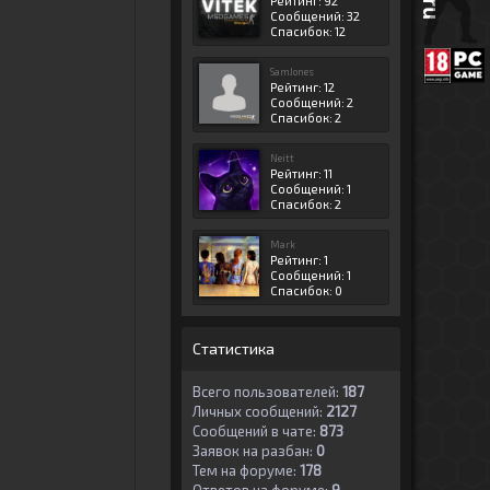
Рейтинг: 92
Сообщений: 32
Спасибок: 12
SamJones
Рейтинг: 12
Сообщений: 2
Спасибок: 2
Neitt
Рейтинг: 11
Сообщений: 1
Спасибок: 2
Mark
Рейтинг: 1
Сообщений: 1
Спасибок: 0
Статистика
Всего пользователей:
187
Личных сообщений:
2127
Сообщений в чате:
873
Заявок на разбан:
0
Тем на форуме:
178