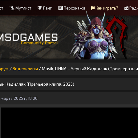
ст
Мутлист
Ранг
Персонажи
Как играть?
Рад
орум
/
Видеоклипы
/
Mavik, LINNA – Черный Кадиллак (Премьера кли
ный Кадиллак (Премьера клипа, 2025)
 марта 2025 г, 18:00