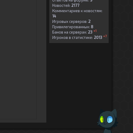
Ответов на форуме:
9
Новостей:
2177
Комментариев к новостям:
14
Игровых серверов:
2
Привилегированных:
8
+1
Банов на серверах:
23
+7
Игроков в статистике:
2013