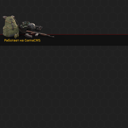
Работает на
GameCMS