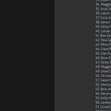
34. Maggi
35. José G
36. Calum 
37. Coco J
38. James
39. Victor
40. Lorde 
41. Bee Ge
42. Rea Ga
43. Mina 
44. Giant
45. Cian D
46. Bow A
47. Victor
48. Maggie
49. Dean L
50. SG Lew
51. Calum
52. Alessi
53. Bow A
54. Devon 
55. Holly 
56. Jordan
57. ClockC