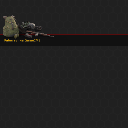
Работает на
GameCMS