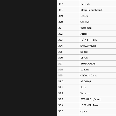
367
Dalbaeb
368
Маер Чернобаев С
369
Jegius
370
Sepetys
371
Weedman
372
ANt1k
373
[B] K o H T p E
374
SnowyWayne
375
Spazz
376
Chrus
377
56 GARAZAS
378
banana
379
(2)Godji Game
380
a2000gt
381
Adik
382
Yernarrr
383
PSY-KHID*_*nsnd
384
| EFENDI | Anzar
385
cipas