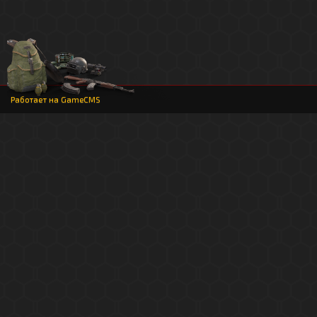
Работает на
GameCMS