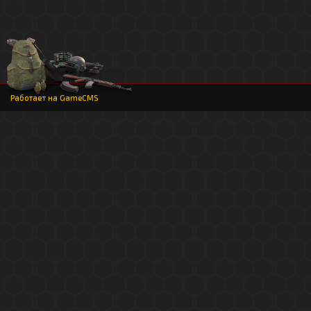
Работает на
GameCMS