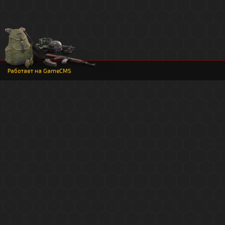
Работает на
GameCMS