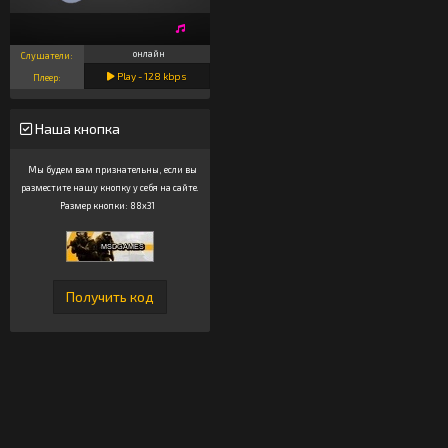
онлайн
Слушатели:
Play -
128
kbps
Плеер:
Наша кнопка
Мы будем вам признательны, если вы
разместите нашу кнопку у себя на сайте.
Размер кнопки: 88x31