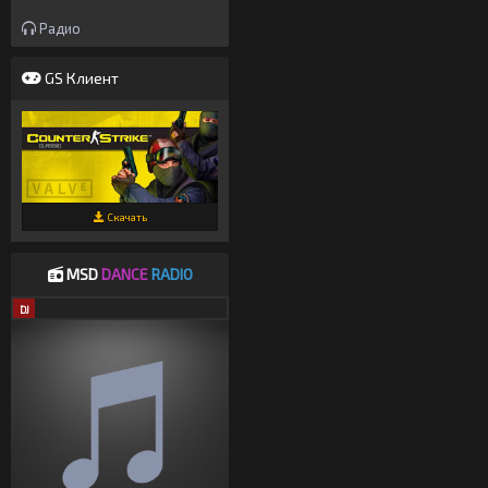
Радио
GS Клиент
Скачать
MSD
DANCE
RADIO
DJ